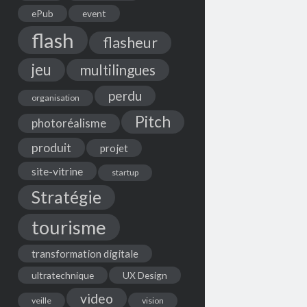
ePub
event
flash
flasheur
jeu
multilingues
perdu
organisation
Pitch
photoréalisme
produit
projet
site-vitrine
startup
Stratégie
tourisme
transformation digitale
ultratechnique
UX Design
video
veille
vision