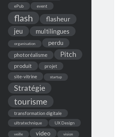
ePub
event
flash
flasheur
jeu
multilingues
perdu
organisation
Pitch
photoréalisme
produit
projet
site-vitrine
startup
Stratégie
tourisme
transformation digitale
ultratechnique
UX Design
video
veille
vision