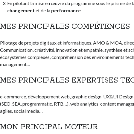
En pilotant la mise en œuvre du programme sous le prisme de 
changement
et de la
performance
.
MES PRINCIPALES COMPÉTENCES
Pilotage de projets digitaux et informatiques, AMO & MOA, dire
Communication, créativité, innovation et empathie, synthèse et s
écosystèmes complexes, compréhension des environnements tech
management…
MES PRINCIPALES EXPERTISES TE
e-commerce, développement web, graphic design, UX&UI Design,
(SEO, SEA, programmatic, RTB…), web analytics, content manag
agiles, social media…
MON PRINCIPAL MOTEUR