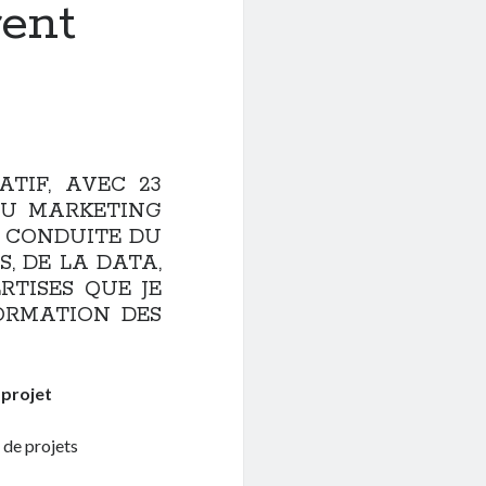
rent
ATIF, AVEC 23
DU MARKETING
A CONDUITE DU
, DE LA DATA,
RTISES QUE JE
ORMATION DES
n
projet
de projets