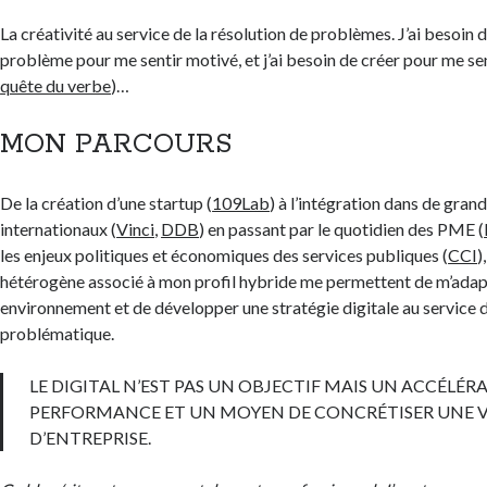
La créativité au service de la résolution de problèmes. J’ai besoin d
problème pour me sentir motivé, et j’ai besoin de créer pour me sen
quête du verbe
)…
MON PARCOURS
De la création d’une startup (
109Lab
) à l’intégration dans de gran
internationaux (
Vinci
,
DDB
) en passant par le quotidien des PME (
les enjeux politiques et économiques des services publiques (
CCI
)
hétérogène associé à mon profil hybride me permettent de m’adapt
environnement et de développer une stratégie digitale au service d
problématique.
LE DIGITAL N’EST PAS UN OBJECTIF MAIS UN ACCÉLÉR
PERFORMANCE ET UN MOYEN DE CONCRÉTISER UNE V
D’ENTREPRISE.