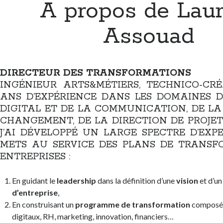
A propos de Lau
Assouad
DIRECTEUR DES TRANSFORMATIONS
INGÉNIEUR ARTS&MÉTIERS, TECHNICO-CRÉ
ANS D’EXPÉRIENCE DANS LES DOMAINES 
DIGITAL ET DE LA COMMUNICATION, DE L
CHANGEMENT, DE LA DIRECTION DE PROJETS
J’AI DÉVELOPPÉ UN LARGE SPECTRE D’EXPE
METS AU SERVICE DES PLANS DE TRANSF
ENTREPRISES :
En guidant le
leadership
dans la définition d’une
vision
et d’u
d’entreprise
,
En construisant un
programme de transformation
composé 
digitaux, RH, marketing, innovation, financiers…