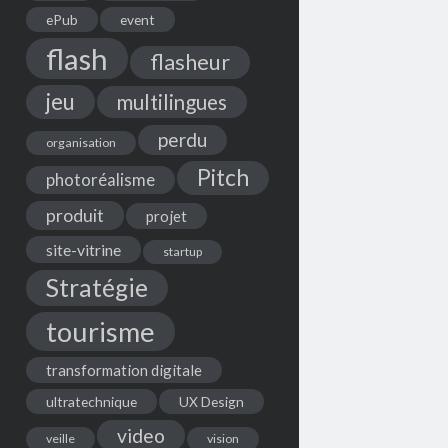
ePub
event
flash
flasheur
jeu
multilingues
perdu
organisation
Pitch
photoréalisme
produit
projet
site-vitrine
startup
Stratégie
tourisme
transformation digitale
ultratechnique
UX Design
video
veille
vision