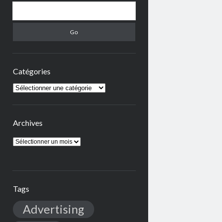
Search
Catégories
Catégories
Archives
Archives
Tags
Advertising