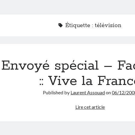
Étiquette :
télévision
Envoyé spécial – F
:: Vive la Franc
Published by
Laurent Assouad
on
06/12/200
Envoyé
Lire cet article
spécial
–
Facebook