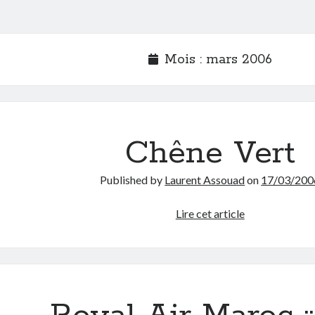
Mois :
mars 2006
Chêne Vert
Published by
Laurent Assouad
on
17/03/200
Chêne
Lire cet article
Vert