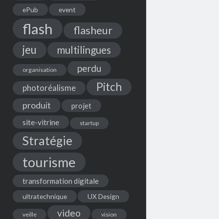
ePub
event
flash
flasheur
jeu
multilingues
perdu
organisation
Pitch
photoréalisme
produit
projet
site-vitrine
startup
Stratégie
tourisme
transformation digitale
ultratechnique
UX Design
video
veille
vision