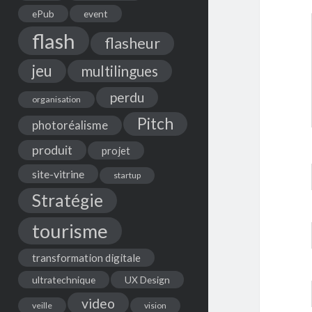
ePub
event
flash
flasheur
jeu
multilingues
perdu
organisation
Pitch
photoréalisme
produit
projet
site-vitrine
startup
Stratégie
tourisme
transformation digitale
ultratechnique
UX Design
video
veille
vision