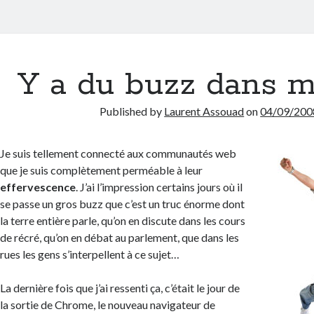
Y a du buzz dans m
Published by
Laurent Assouad
on
04/09/200
Je suis tellement connecté aux communautés web
que je suis complètement perméable à leur
effervescence
. J’ai l’impression certains jours où il
se passe un gros buzz que c’est un truc énorme dont
la terre entière parle, qu’on en discute dans les cours
de récré, qu’on en débat au parlement, que dans les
rues les gens s’interpellent à ce sujet…
La dernière fois que j’ai ressenti ça, c’était le jour de
la sortie de Chrome, le nouveau navigateur de