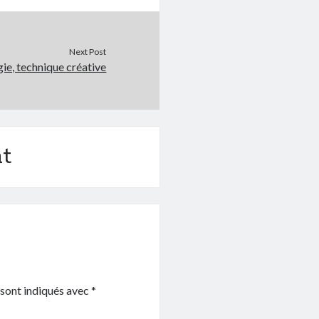
Next Post
gie, technique créative
t
 sont indiqués avec
*