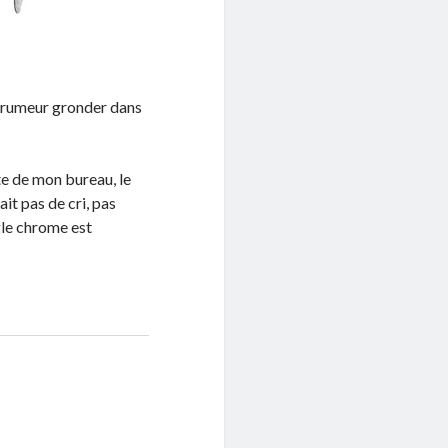
une rumeur gronder dans
rte de mon bureau, le
vait pas de cri, pas
gle chrome est