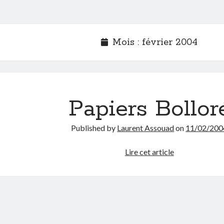
Mois :
février 2004
Papiers Bollor
Published by
Laurent Assouad
on
11/02/200
Papiers
Lire cet article
Bolloré