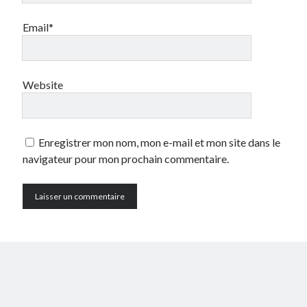
Email*
Website
Enregistrer mon nom, mon e-mail et mon site dans le
navigateur pour mon prochain commentaire.