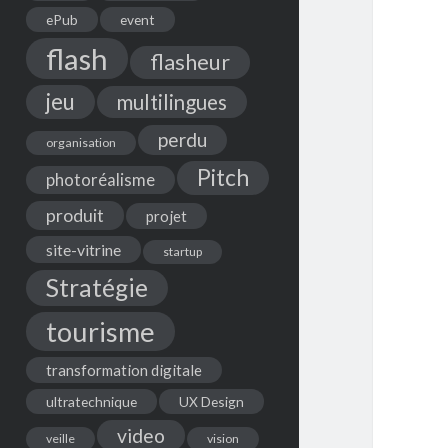
ePub
event
flash
flasheur
jeu
multilingues
perdu
organisation
Pitch
photoréalisme
produit
projet
site-vitrine
startup
Stratégie
tourisme
transformation digitale
ultratechnique
UX Design
video
veille
vision