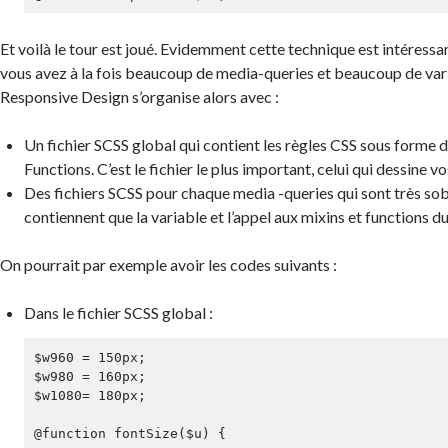
Et voilà le tour est joué. Evidemment cette technique est intéress
vous avez à la fois beaucoup de media-queries et beaucoup de var
Responsive Design s’organise alors avec :
Un fichier SCSS global qui contient les règles CSS sous forme 
Functions. C’est le fichier le plus important, celui qui dessine vo
Des fichiers SCSS pour chaque media -queries qui sont très sobr
contiennent que la variable et l’appel aux mixins et functions du
On pourrait par exemple avoir les codes suivants :
Dans le fichier SCSS global :
$w960 = 150px;

$w980 = 160px;

$w1080= 180px;

@function fontSize($u) {
