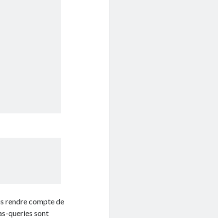
ous rendre compte de
ias-queries sont